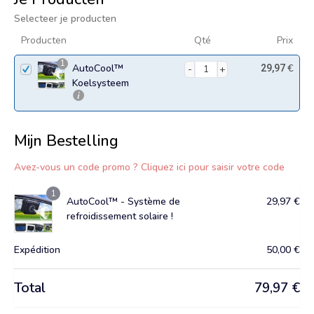
Selecteer je producten
Producten
Qté
Prix
1
AutoCool™
€
29,97
Koelsysteem
Mijn Bestelling
Avez-vous un code promo ? Cliquez ici pour saisir votre code
1
AutoCool™ - Système de
29,97
€
refroidissement solaire !
Expédition
50,00
€
Total
79,97
€