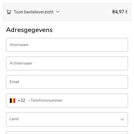
84,97
Toon besteloverzicht
€
Adresgegevens
Voornaam
Achternaam
Email
+32
Telefoonnummer
Land