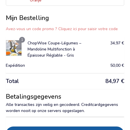
Oranje
Mijn Bestelling
Avez-vous un code promo ? Cliquez ici pour saisir votre code
1
ChopWise Coupe-Légumes –
34,97
€
Mandoline Multifonction à
Épaisseur Réglable - Gris
Expédition
50,00
€
Total
84,97
€
Betalingsgegevens
Alle transacties zijn veilig en gecodeerd. Creditcardgegevens
worden nooit op onze servers opgeslagen.