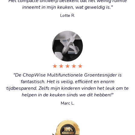
Het compacte ontwerp betekent dat het weinig ruimte
inneemt in mijn keuken, wat geweldig is."
Lotte R.
★
★
★
★
★
"De ChopWise Multifunctionele Groentesnijder is
fantastisch. Het is veilig, efficiënt en enorm
tijdbesparend. Zelfs mijn kinderen vinden het leuk om te
helpen in de keuken sinds we dit hebben!"
Marc L.