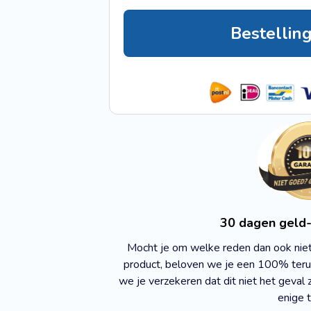
Bestellin
30 dagen geld-
Mocht je om welke reden dan ook niet v
product, beloven we je een 100% ter
we je verzekeren dat dit niet het geval z
enige t