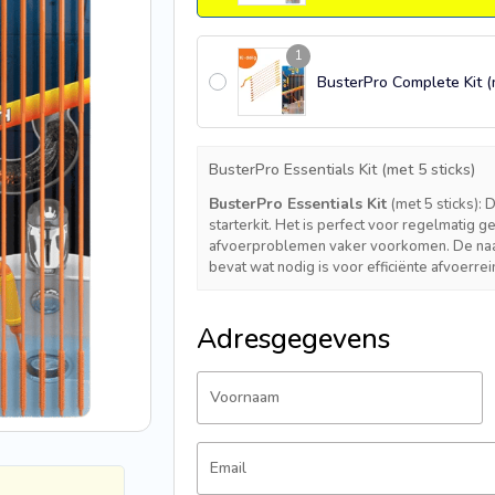
1
BusterPro Complete Kit (
BusterPro Essentials Kit (met 5 sticks)
BusterPro Essentials Kit
(met 5 sticks): 
starterkit. Het is perfect voor regelmatig 
afvoerproblemen vaker voorkomen. De naam 
bevat wat nodig is voor efficiënte afvoerrei
Adresgegevens
Voornaam
Email
Petra S.