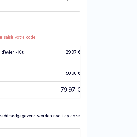
r saisir votre code
d’évier - Kit
29,97
€
50,00
€
79,97
€
. Creditcardgegevens worden nooit op onze