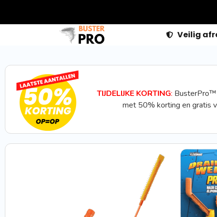
Veilig af
TIJDELIJKE KORTING
:
BusterPro™
met 50% korting en gratis 