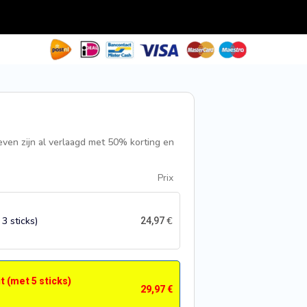
ven zijn al verlaagd met 50% korting en
Prix
3 sticks)
€
24,97
t (met 5 sticks)
29,97
€