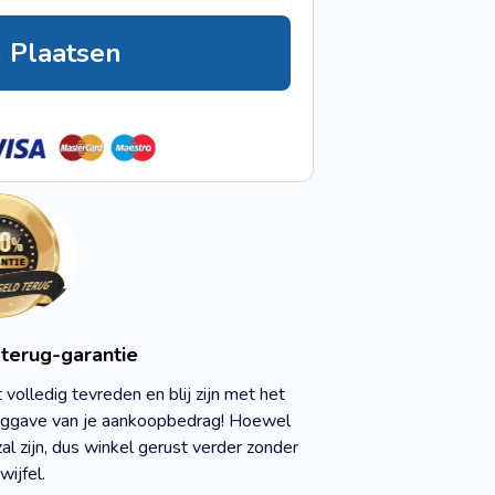
g Plaatsen
terug-garantie
olledig tevreden en blij zijn met het
uggave van je aankoopbedrag! Hoewel
al zijn, dus winkel gerust verder zonder
wijfel.