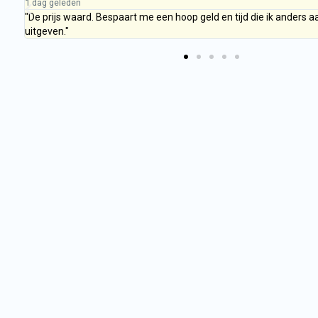
1 dag geleden
"De prijs waard. Bespaart me een hoop geld en tijd die ik anders a
uitgeven."